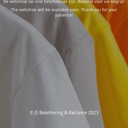
De webshop zal snel beschikbaar zijn. Bedankt voor uw begrip!
The webshop will be available soon. Thank you for your
patience!
© JS Belettering & Reclame 2023