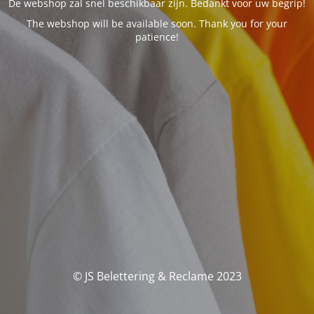
De webshop zal snel beschikbaar zijn. Bedankt voor uw begrip!
The webshop will be available soon. Thank you for your
patience!
© JS Belettering & Reclame 2023