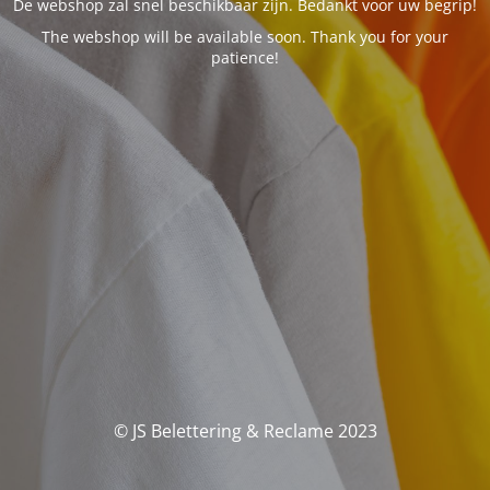
De webshop zal snel beschikbaar zijn. Bedankt voor uw begrip!
The webshop will be available soon. Thank you for your
patience!
© JS Belettering & Reclame 2023