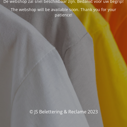
De webshop zal snel beschikbaar zijn. Bedankt voor uw begrip!
The webshop will be available soon. Thank you for your
patience!
© JS Belettering & Reclame 2023