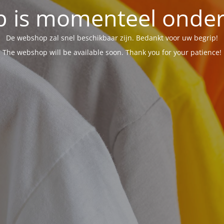
 is momenteel onder 
De webshop zal snel beschikbaar zijn. Bedankt voor uw begrip!
The webshop will be available soon. Thank you for your patience!