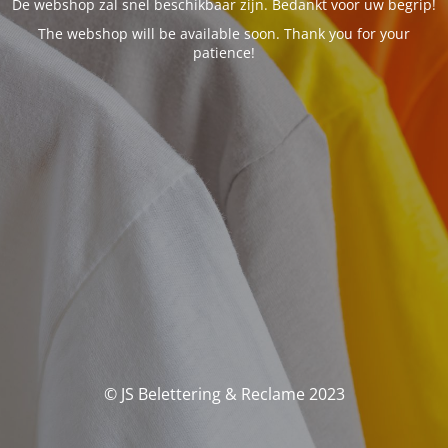
De webshop zal snel beschikbaar zijn. Bedankt voor uw begrip!
The webshop will be available soon. Thank you for your
patience!
© JS Belettering & Reclame 2023