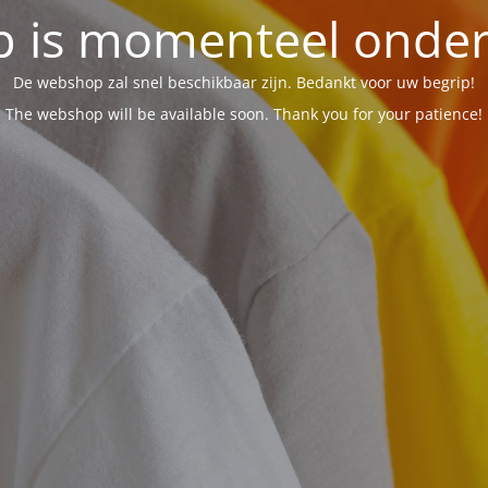
 is momenteel onder 
De webshop zal snel beschikbaar zijn. Bedankt voor uw begrip!
The webshop will be available soon. Thank you for your patience!