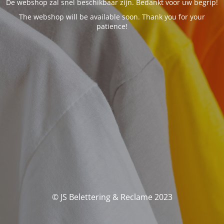
De webshop zal snel beschikbaar zijn. Bedankt voor uw begrip!
The webshop will be available soon. Thank you for your
patience!
© JS Belettering & Reclame 2023