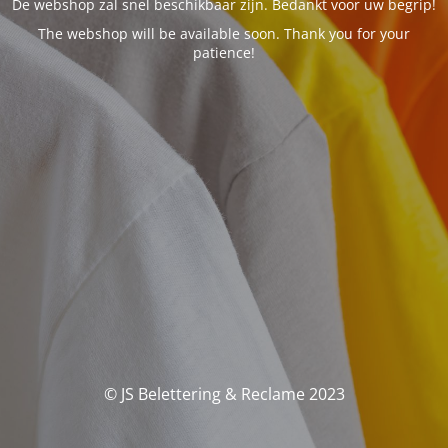
De webshop zal snel beschikbaar zijn. Bedankt voor uw begrip!
The webshop will be available soon. Thank you for your
patience!
© JS Belettering & Reclame 2023