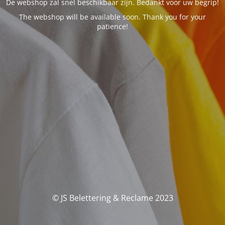
De webshop zal snel beschikbaar zijn. Bedankt voor uw begrip!
The webshop will be available soon. Thank you for your
patience!
© JS Belettering & Reclame 2023