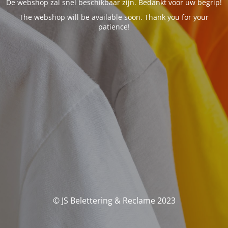
De webshop zal snel beschikbaar zijn. Bedankt voor uw begrip!
The webshop will be available soon. Thank you for your
patience!
© JS Belettering & Reclame 2023