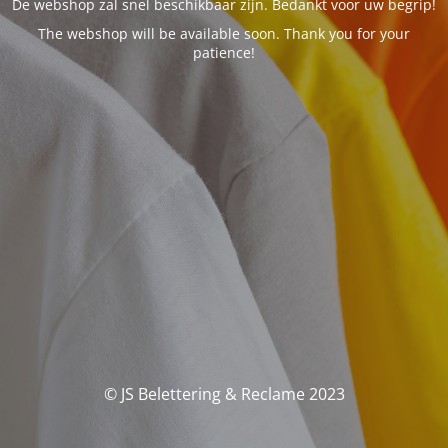
De webshop zal snel beschikbaar zijn. Bedankt voor uw begrip!
The webshop will be available soon. Thank you for your
patience!
© JS Belettering & Reclame 2023