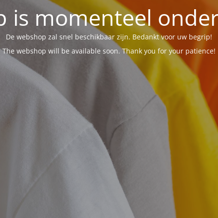
 is momenteel onder 
De webshop zal snel beschikbaar zijn. Bedankt voor uw begrip!
The webshop will be available soon. Thank you for your patience!